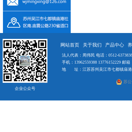
网站首页
关于我们
产品中心
法人代表：周伟民 电话：0512-63738385 
手机：13962559388 13776152229 邮箱：
地 址：江苏苏州吴江市七都镇庙港社
苏公网
企业公众号