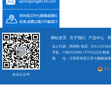
网站首页
关于我们
产品中心
法人代表：周伟民 电话：0512-63738385 
手机：13962559388 13776152229 邮箱：
地 址：江苏苏州吴江市七都镇庙港社
苏公网
企业公众号