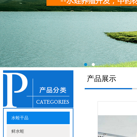
产品展示
水蛭干品
鲜水蛭