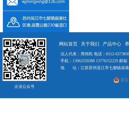
网站首页
关于我们
产品中心
法人代表：周伟民 电话：0512-63738385 
手机：13962559388 13776152229 邮箱：
地 址：江苏苏州吴江市七都镇庙港社
苏公网
企业公众号