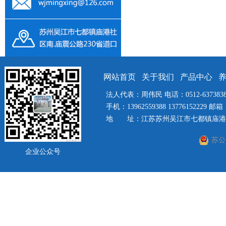
网站首页
关于我们
产品中心
法人代表：周伟民 电话：0512-63738385 
手机：13962559388 13776152229 邮箱：
地 址：江苏苏州吴江市七都镇庙港社
苏公网
企业公众号