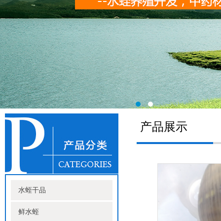
产品展示
水蛭干品
鲜水蛭