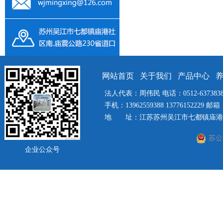
网站首页
关于我们
产品中心
法人代表：周伟民 电话：0512-63738385 
手机：13962559388 13776152229 邮箱：
地 址：江苏苏州吴江市七都镇庙港社
苏公网
企业公众号