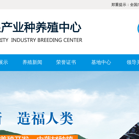
郑重提示：全国广大水蛭
展示
养殖新闻
荣誉证书
基地中心
领导