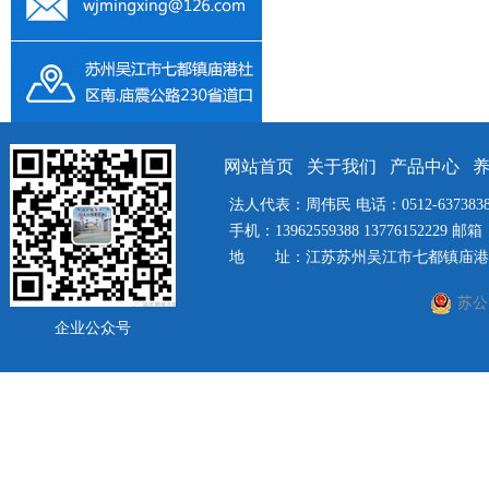
网站首页
关于我们
产品中心
法人代表：周伟民 电话：0512-63738385 
手机：13962559388 13776152229 邮箱：
地 址：江苏苏州吴江市七都镇庙港社
苏公网
企业公众号