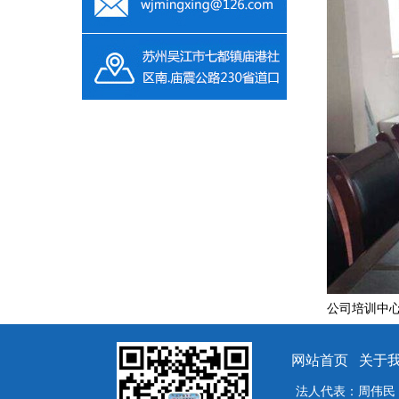
公司培训中
网站首页
关于
法人代表：周伟民 电话：