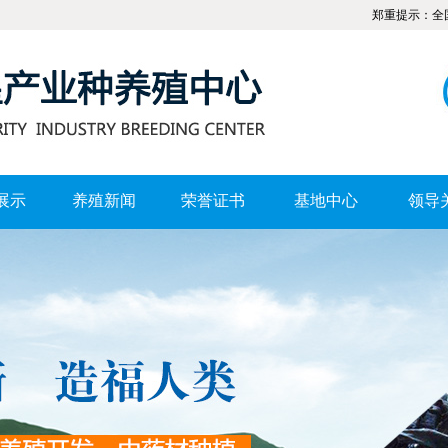
郑重提示：全国广大水蛭
展示
养殖新闻
荣誉证书
基地中心
领导