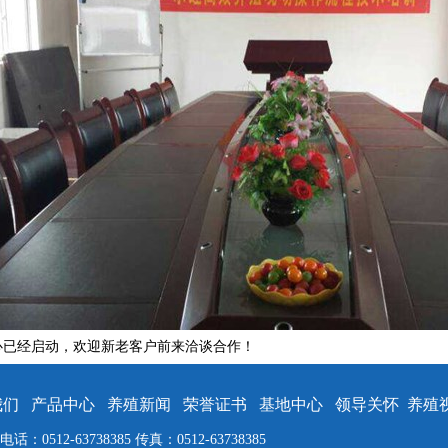
心已经启动，欢迎新老客户前来洽谈合作！
我们
产品中心
养殖新闻
荣誉证书
基地中心
领导关怀
养殖
0512-63738385 传真：0512-63738385