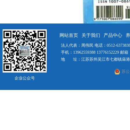
网站首页
关于我们
产品中心
法人代表：周伟民 电话：0512-63738385 
手机：13962559388 13776152229 邮箱：
地 址：江苏苏州吴江市七都镇庙港社
苏公网
企业公众号