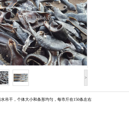
>
水吊干，个体大小和条形均匀，每市斤在150条左右