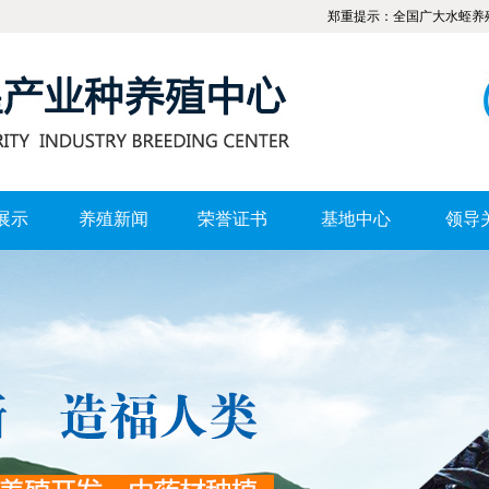
郑重提示：全国广大水蛭养殖爱好者
展示
养殖新闻
荣誉证书
基地中心
领导