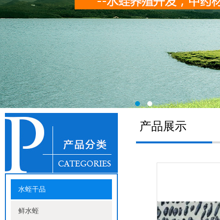
产品展示
水蛭干品
鲜水蛭