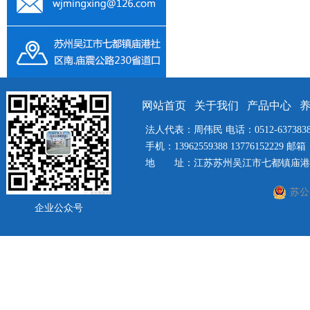
网站首页
关于我们
产品中心
法人代表：周伟民 电话：0512-63738385 
手机：13962559388 13776152229 邮箱：
地 址：江苏苏州吴江市七都镇庙港社
苏公网
企业公众号